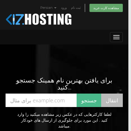
Persian
ورود
ثبت نام
مشاهده کارت خرید
Toggle
navigat
برای یافتن بهترین نام همینک جستجو
کنید...
لطفا کارکترهایی که در عکس زیر مشاهده میکنید را وارد
کنید . این مورد برای جلوگیری از ارسال های خودکار
میباشد.