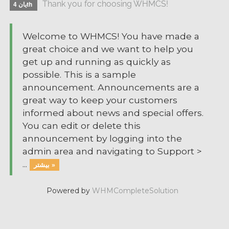
Thank you for choosing WHMCS!
یان 4th
Welcome to WHMCS! You have made a
great choice and we want to help you
get up and running as quickly as
possible. This is a sample
announcement. Announcements are a
great way to keep your customers
informed about news and special offers.
You can edit or delete this
announcement by logging into the
admin area and navigating to Support >
...
بیشتر »
Powered by
WHMCompleteSolution