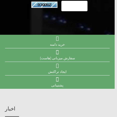
خرید دامنه
سفارش میزبانی (هاست)
ایجاد تراکنش
پشتیبانی
اخبار